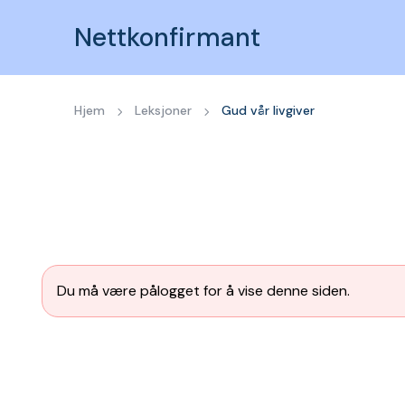
Nettkonfirmant
Hjem
Leksjoner
Gud vår livgiver
Du må være pålogget for å vise denne siden.