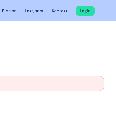
Bibelen
Leksjoner
Kontakt
Login